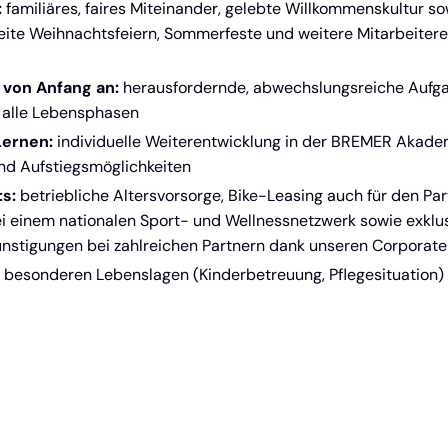
:
familiäres, faires Miteinander, gelebte Willkommenskultur so
te Weihnachtsfeiern, Sommerfeste und weitere Mitarbeiter
von Anfang an:
herausfordernde, abwechslungsreiche Aufga
r alle Lebensphasen
Lernen:
individuelle Weiterentwicklung in der BREMER Akade
nd Aufstiegsmöglichkeiten
s:
betriebliche Altersvorsorge, Bike-Leasing auch für den Part
ei einem nationalen Sport- und Wellnessnetzwerk sowie exklu
ünstigungen bei zahlreichen Partnern dank unseren Corporate
n besonderen Lebenslagen (Kinderbetreuung, Pflegesituation)