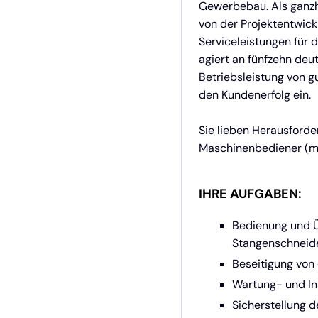
Gewerbebau. Als ganzh
von der Projektentwick
Serviceleistungen für
agiert an fünfzehn deu
Betriebsleistung von g
den Kundenerfolg ein.
Sie lieben Herausforde
Maschinenbediener (m/w
IHRE AUFGABEN:
Bedienung und 
Stangenschneid
Beseitigung von
Wartung- und In
Sicherstellung 