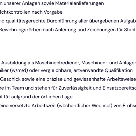
n unserer Anlagen sowie Materialanlieferungen
Sichtkontrollen nach Vorgabe
nd qualitätsgerechte Durchführung aller übergebenen Aufga
 Bewehrungskörben nach Anleitung und Zeichnungen für Stahlb
Ausbildung als Maschinenbediener, Maschinen- und Anlage
ker (w/m/d) oder vergleichbare, artverwandte Qualifikation
Geschick sowie eine präzise und gewissenhafte Arbeitsweise
ne im Team und stehen für Zuverlässigkeit und Einsatzbereits
lität aufgrund der örtlichen Lage
 eine versetzte Arbeitszeit (wöchentlicher Wechsel) von Früh