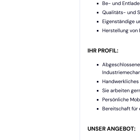
Be- und Entlade
Qualitäts- und 
Eigenständige u
Herstellung von
IHR PROFIL:
Abgeschlossene 
Industriemechani
Handwerkliches 
Sie arbeiten ger
Persönliche Mobi
Bereitschaft für
UNSER ANGEBOT: