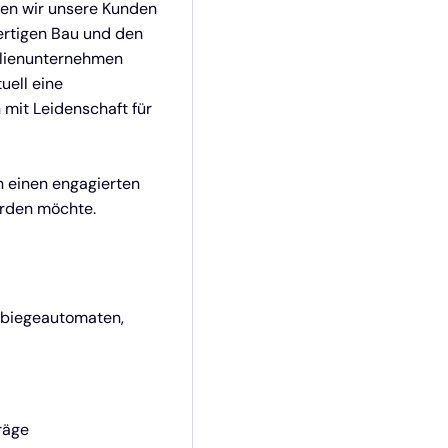
ten wir unsere Kunden
fertigen Bau und den
ilienunternehmen
uell eine
 mit Leidenschaft für
n einen engagierten
erden möchte.
biegeautomaten,
räge