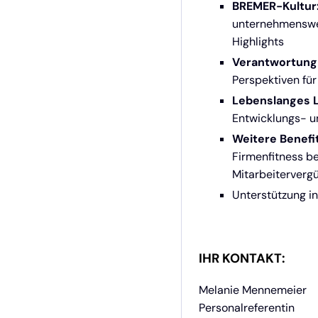
BREMER-Kultur
unternehmenswei
Highlights
Verantwortung 
Perspektiven fü
Lebenslanges 
Entwicklungs- u
Weitere Benefit
Firmenfitness b
Mitarbeiterverg
Unterstützung i
IHR KONTAKT:
Melanie Mennemeier
Personalreferentin