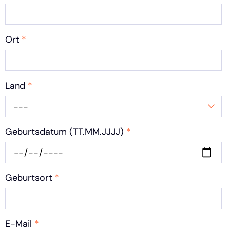
Ort
*
Land
*
---
Geburtsdatum (TT.MM.JJJJ)
*
Geburtsort
*
E-Mail
*