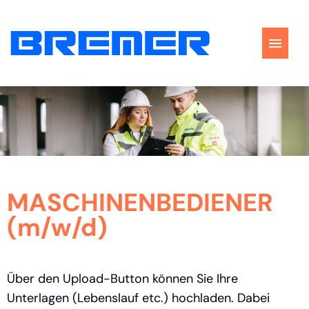
Stellenangebote
Perspektiven
Bewerbungstipps
MASCHINENBEDIENER
FAQ
(m/w/d)
Über den Upload-Button können Sie Ihre
Unterlagen (Lebenslauf etc.) hochladen. Dabei