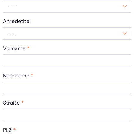
---
Anredetitel
---
Vorname
*
Nachname
*
Straße
*
PLZ
*