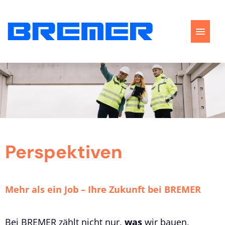
Stellenangebote
Perspektiven
Bewerbungstipps
Perspektiven
FAQ
Mehr als ein Job – Ihre Zukunft bei BREMER
Bei BREMER zählt nicht nur,
was
wir bauen,