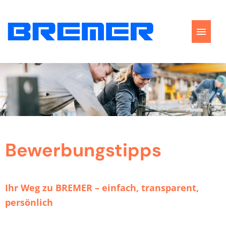
Stellenangebote
Perspektiven
Bewerbungstipps
Bewerbungstipps
FAQ
Ihr Weg zu BREMER – einfach, transparent,
persönlich