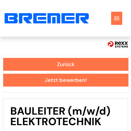
Stellenangebote
Perspektiven
Zurück
Bewerbungstipps
Jetzt bewerben!
FAQ
BAULEITER (m/w/d)
ELEKTROTECHNIK