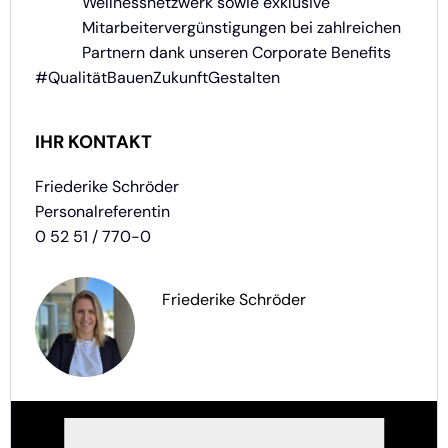
Wellnessnetzwerk sowie exklusive
Mitarbeitervergünstigungen bei zahlreichen
Partnern dank unseren Corporate Benefits
#QualitätBauenZukunftGestalten
IHR KONTAKT
Friederike Schröder
Personalreferentin
0 52 51 / 770-0
Friederike Schröder