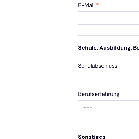
E-Mail
*
Schule, Ausbildung, B
Schulabschluss
---
Berufserfahrung
---
Sonstiges