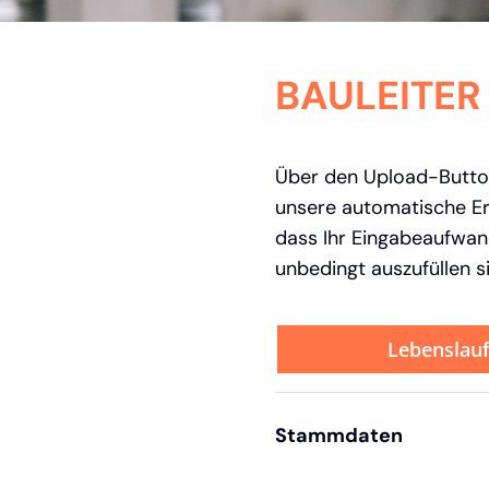
BAULEITER
Über den Upload-Button
unsere automatische Er
dass Ihr Eingabeaufwand
unbedingt auszufüllen s
Lebenslau
Stammdaten