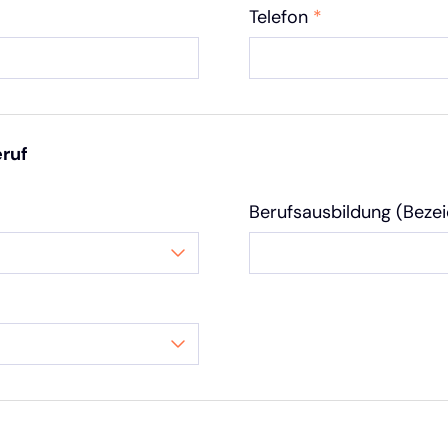
Telefon
*
eruf
Berufsausbildung (Beze