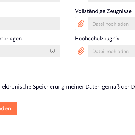
Vollständige Zeugnisse
Datei hochladen
nterlagen
Hochschulzeugnis
Datei hochladen
 elektronische Speicherung meiner Daten gemäß der Da
nden