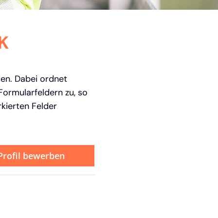
K
den. Dabei ordnet
ormularfeldern zu, so
kierten Felder
-Profil bewerben