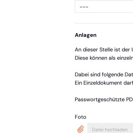
---
Anlagen
An dieser Stelle ist 
Diese können als einz
Dabei sind folgende Dat
Ein Einzeldokument darf
Passwortgeschützte PDF
Foto
Datei hochladen