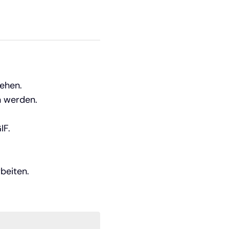
ehen.
n werden.
IF.
beiten.