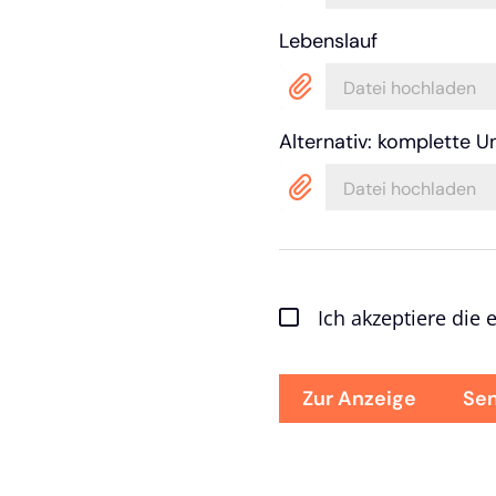
Lebenslauf
Datei hochladen
Alternativ: komplette U
Datei hochladen
Ich akzeptiere die
Zur Anzeige
Se