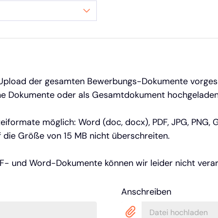
der Upload der gesamten Bewerbungs-Dokumente vorges
elne Dokumente oder als Gesamtdokument hochgelade
eiformate möglich: Word (doc, docx), PDF, JPG, PNG, G
 die Größe von 15 MB nicht überschreiten.
- und Word-Dokumente können wir leider nicht verar
Anschreiben
Datei hochladen