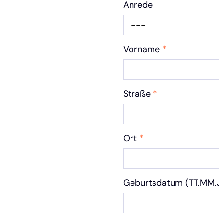
Anrede
---
Vorname
*
Straße
*
Ort
*
Geburtsdatum (TT.MM.