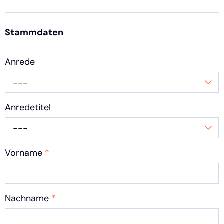
Stammdaten
Anrede
---
Anredetitel
---
Vorname
*
Nachname
*