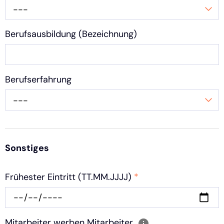
---
Berufsausbildung (Bezeichnung)
Berufserfahrung
---
Sonstiges
Frühester Eintritt (TT.MM.JJJJ)
*
Mitarbeiter werben Mitarbeiter