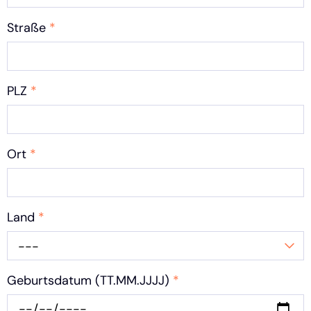
Straße
*
PLZ
*
Ort
*
Land
*
---
Geburtsdatum (TT.MM.JJJJ)
*