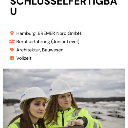
SCHLÜSSELFERTIGBA
U
Hamburg, BREMER Nord GmbH
Berufserfahrung (Junior Level)
Architektur, Bauwesen
Vollzeit