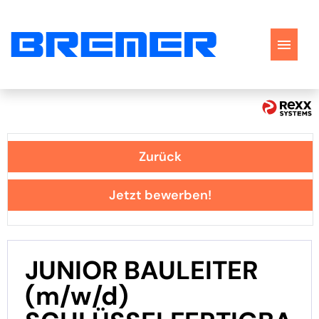
Stellenangebote
Perspektiven
Zurück
Bewerbungstipps
Jetzt bewerben!
FAQ
JUNIOR BAULEITER
(m/w/d)