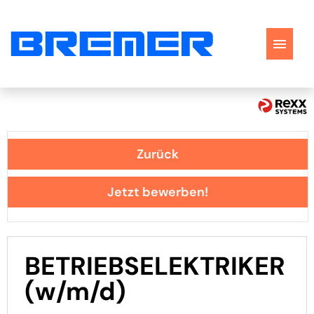
Stellenangebote
Perspektiven
Zurück
Bewerbungstipps
Jetzt bewerben!
FAQ
BETRIEBSELEKTRIKER
(w/m/d)