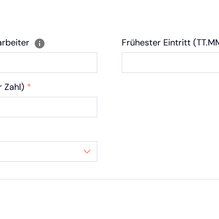
arbeiter
Frühester Eintritt (TT.
r Zahl)
*