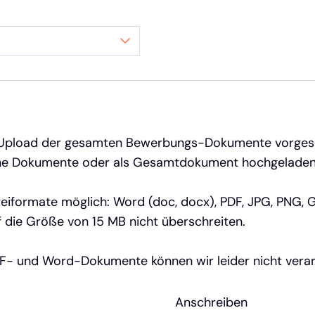
der Upload der gesamten Bewerbungs-Dokumente vorges
elne Dokumente oder als Gesamtdokument hochgelade
eiformate möglich: Word (doc, docx), PDF, JPG, PNG, G
 die Größe von 15 MB nicht überschreiten.
- und Word-Dokumente können wir leider nicht verar
Anschreiben