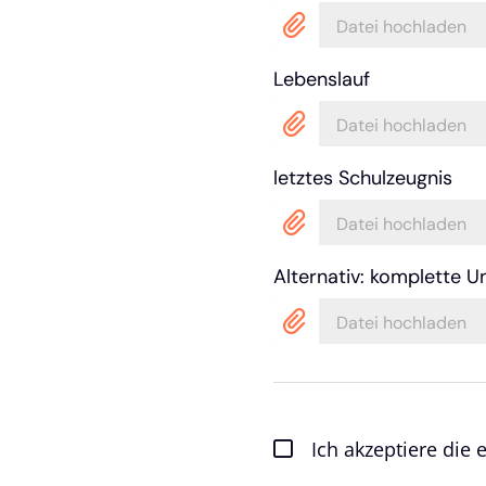
Datei hochladen
Lebenslauf
Datei hochladen
letztes Schulzeugnis
Datei hochladen
Alternativ: komplette U
Datei hochladen
Ich akzeptiere die