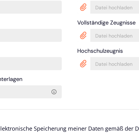
Datei hochladen
Vollständige Zeugnisse
Datei hochladen
Hochschulzeugnis
Datei hochladen
nterlagen
 elektronische Speicherung meiner Daten gemäß der Da