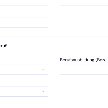
eruf
Berufsausbildung (Beze