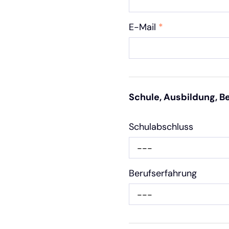
E-Mail
*
Schule, Ausbildung, B
Schulabschluss
---
Berufserfahrung
---