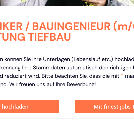
KER / BAUINGENIEUR (m/
UNG TIEFBAU
 können Sie Ihre Unterlagen (Lebenslauf etc.) hochla
kennung Ihre Stammdaten automatisch den richtigen F
 reduziert wird. Bitte beachten Sie, dass die mit
*
mar
ind. Wir freuen uns auf Ihre Bewerbung!
f hochladen
Mit finest jobs