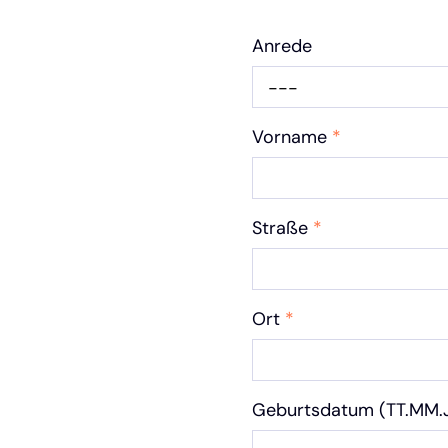
Anrede
---
Vorname
*
Straße
*
Ort
*
Geburtsdatum (TT.MM.