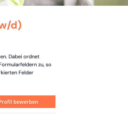
w/d)
den. Dabei ordnet
ormularfeldern zu, so
kierten Felder
-Profil bewerben