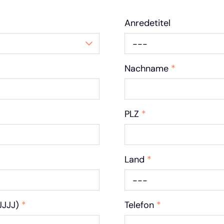
Anredetitel
---
Nachname
*
PLZ
*
Land
*
---
JJJJ)
*
Telefon
*