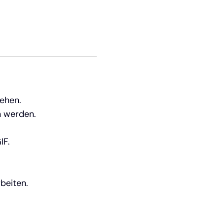
ehen.
n werden.
IF.
beiten.