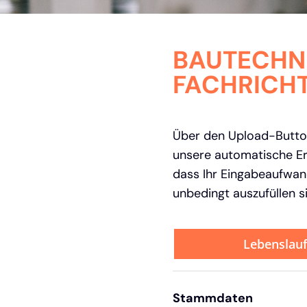
BAUTECHNI
FACHRICHT
Über den Upload-Button
unsere automatische Er
dass Ihr Eingabeaufwand
unbedingt auszufüllen s
Lebenslau
Stammdaten