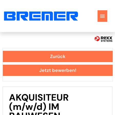
Stellenangebote
Perspektiven
Zurück
Bewerbungstipps
Jetzt bewerben!
FAQ
AKQUISITEUR
(m/w/d) IM