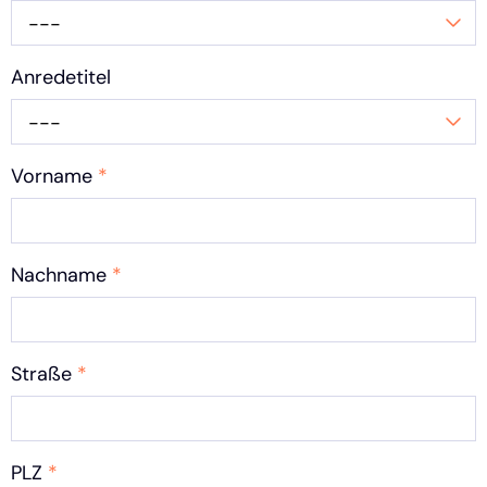
---
Anredetitel
---
Vorname
*
Nachname
*
Straße
*
PLZ
*