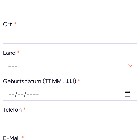
Ort
*
Land
*
---
Geburtsdatum (TT.MM.JJJJ)
*
Telefon
*
E-Mail
*