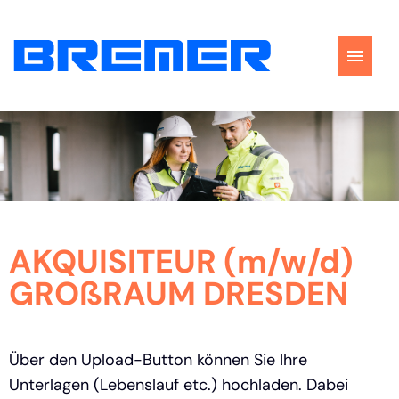
Stellenangebote
Perspektiven
Bewerbungstipps
AKQUISITEUR (m/w/d)
FAQ
GROßRAUM DRESDEN
Über den Upload-Button können Sie Ihre
Unterlagen (Lebenslauf etc.) hochladen. Dabei