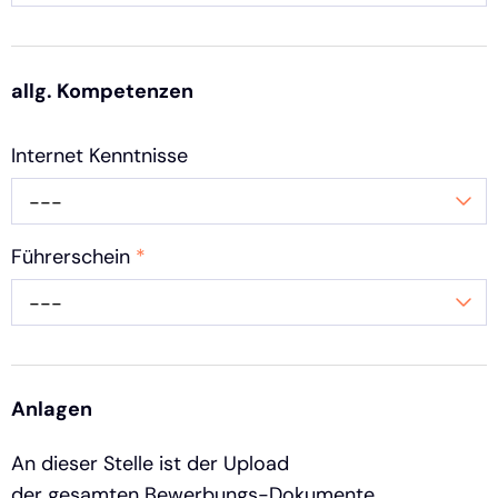
allg. Kompetenzen
Internet Kenntnisse
---
Führerschein
*
---
Anlagen
An dieser Stelle ist der Upload
der gesamten Bewerbungs-Dokumente