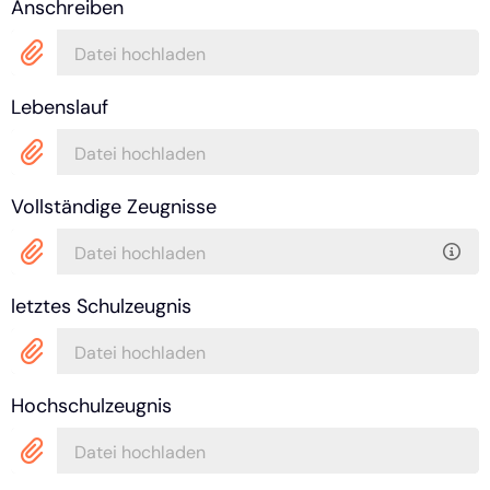
Anschreiben
Datei hochladen
Lebenslauf
Datei hochladen
Vollständige Zeugnisse
Datei hochladen
letztes Schulzeugnis
Datei hochladen
Hochschulzeugnis
Datei hochladen